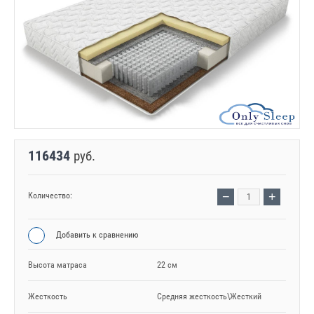
116434
руб.
−
+
Количество:
Добавить к сравнению
Высота матраса
22 см
Жесткость
Средняя жесткость\Жесткий