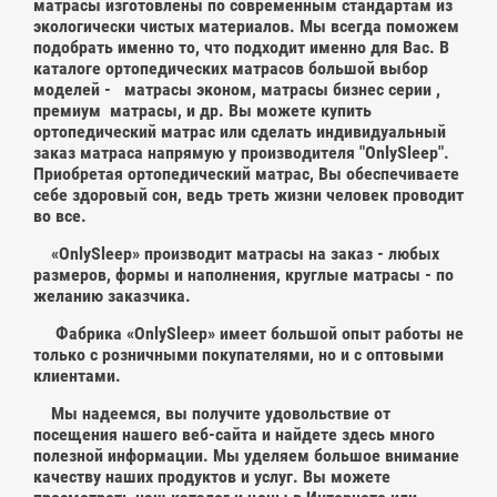
матрасы изготовлены по современным стандартам из
экологически чистых материалов. Мы всегда поможем
подобрать именно то, что подходит именно для Вас. В
каталоге ортопедических матрасов большой выбор
моделей - матрасы эконом, матрасы бизнес серии ,
премиум матрасы, и др. Вы можете купить
ортопедический матрас или сделать индивидуальный
заказ матраса напрямую у производителя "OnlySleep".
Приобретая ортопедический матрас, Вы обеспечиваете
себе здоровый сон, ведь треть жизни человек проводит
во все.
«OnlySleep» производит матрасы на заказ - любых
размеров, формы и наполнения, круглые матрасы - по
желанию заказчика.
Фабрика «OnlySleep» имеет большой опыт работы не
только с розничными покупателями, но и с оптовыми
клиентами.
Мы надеемся, вы получите удовольствие от
посещения нашего веб-сайта и найдете здесь много
полезной информации. Мы уделяем большое внимание
качеству наших продуктов и услуг. Вы можете